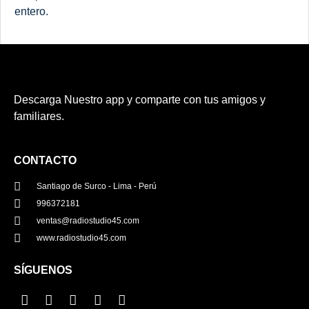
entero.
Descarga Nuestro app y comparte con tus amigos y
familiares.
CONTACTO
Santiago de Surco - Lima - Perú
996372181
ventas@radiostudio45.com
www.radiostudio45.com
SÍGUENOS